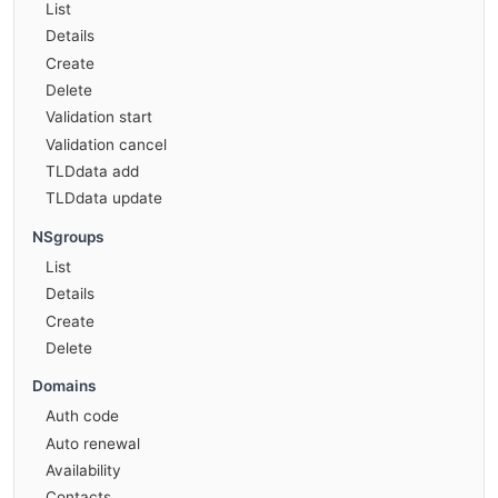
List
Details
Create
Delete
Validation start
Validation cancel
TLDdata add
TLDdata update
NSgroups
List
Details
Create
Delete
Domains
Auth code
Auto renewal
Availability
Contacts