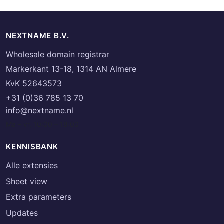
NEXTNAME B.V.
Wholesale domain registrar
Markerkant 13-18, 1314 AN Almere
KvK 52643573
+31 (0)36 785 13 70
info@nextname.nl
Ma – vr, 10:00 – 18:00
KENNISBANK
Alle extensies
Sheet view
Extra parameters
Updates