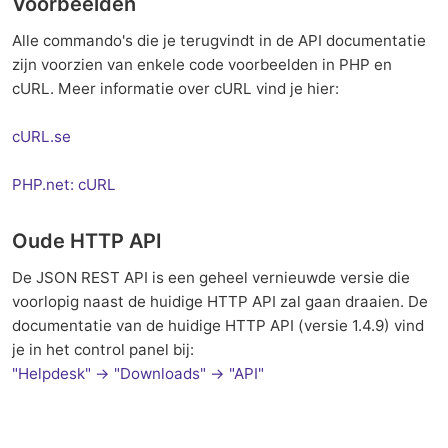
Voorbeelden
Alle commando's die je terugvindt in de API documentatie
zijn voorzien van enkele code voorbeelden in PHP en
cURL. Meer informatie over cURL vind je hier:
cURL.se
PHP.net: cURL
Oude HTTP API
De JSON REST API is een geheel vernieuwde versie die
voorlopig naast de huidige HTTP API zal gaan draaien. De
documentatie van de huidige HTTP API (versie 1.4.9) vind
je in het control panel bij:
"Helpdesk" → "Downloads" → "API"