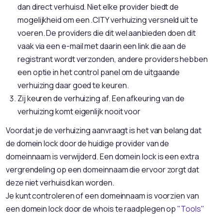
dan direct verhuisd. Niet elke provider biedt de
mogelijkheid om een .CITY verhuizing versneld uit te
voeren. De providers die dit wel aanbieden doen dit
vaak via een e-mail met daarin een link die aan de
registrant wordt verzonden, andere providers hebben
een optie in het control panel om de uitgaande
verhuizing daar goed te keuren.
Zij keuren de verhuizing af. Een afkeuring van de
verhuizing komt eigenlijk nooit voor
Voordat je de verhuizing aanvraagt is het van belang dat
de domein lock door de huidige provider van de
domeinnaam is verwijderd. Een domein lock is een extra
vergrendeling op een domeinnaam die ervoor zorgt dat
deze niet verhuisd kan worden.
Je kunt controleren of een domeinnaam is voorzien van
een domein lock door de whois te raadplegen op
"Tools"