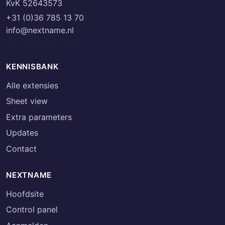
KvK 52643573
+31 (0)36 785 13 70
info@nextname.nl
Ma – vr, 10:00 – 18:00
KENNISBANK
Alle extensies
Sheet view
Extra parameters
Updates
Contact
NEXTNAME
Hoofdsite
Control panel