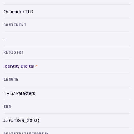
Generieke TLD
CONTINENT
—
REGISTRY
Identity Digital
LENGTE
1 – 63 karakters
IDN
Ja (UTS46_2003)
REGISTRATIETERMIJN