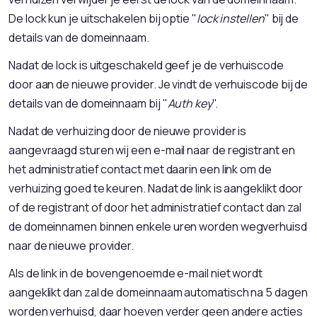
De lock kun je uitschakelen bij optie "
lock instellen
" bij de
details van de domeinnaam.
Nadat de lock is uitgeschakeld geef je de verhuiscode
door aan de nieuwe provider. Je vindt de verhuiscode bij de
details van de domeinnaam bij "
Auth key
".
Nadat de verhuizing door de nieuwe provider is
aangevraagd sturen wij een e-mail naar de registrant en
het administratief contact met daarin een link om de
verhuizing goed te keuren. Nadat de link is aangeklikt door
of de registrant of door het administratief contact dan zal
de domeinnamen binnen enkele uren worden wegverhuisd
naar de nieuwe provider.
Als de link in de bovengenoemde e-mail niet wordt
aangeklikt dan zal de domeinnaam automatisch na 5 dagen
worden verhuisd, daar hoeven verder geen andere acties