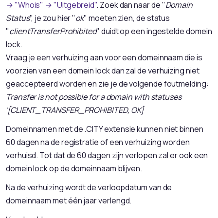
→ "Whois" → "Uitgebreid"
. Zoek dan naar de "
Domain
Status
", je zou hier "
ok
" moeten zien, de status
"
clientTransferProhibited
" duidt op een ingestelde domein
lock.
Vraag je een verhuizing aan voor een domeinnaam die is
voorzien van een domein lock dan zal de verhuizing niet
geaccepteerd worden en zie je de volgende foutmelding:
Transfer is not possible for a domain with statuses
'[CLIENT_TRANSFER_PROHIBITED, OK]
Domeinnamen met de .CITY extensie kunnen niet binnen
60 dagen na de registratie of een verhuizing worden
verhuisd. Tot dat de 60 dagen zijn verlopen zal er ook een
domein lock op de domeinnaam blijven.
Na de verhuizing wordt de verloopdatum van de
domeinnaam met één jaar verlengd.