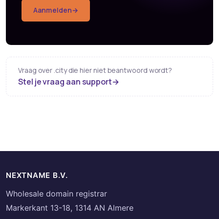
Aanmelden
→
Vraag over .city die hier niet beantwoord wordt?
Stel je vraag aan support
→
NEXTNAME B.V.
Wholesale domain registrar
Markerkant 13-18, 1314 AN Almere