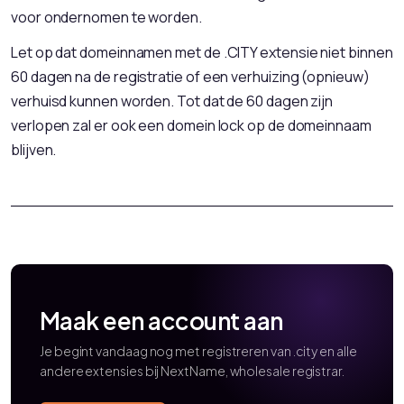
voor ondernomen te worden.
Let op dat domeinnamen met de .CITY extensie niet binnen
60 dagen na de registratie of een verhuizing (opnieuw)
verhuisd kunnen worden. Tot dat de 60 dagen zijn
verlopen zal er ook een domein lock op de domeinnaam
blijven.
Maak een account aan
Je begint vandaag nog met registreren van .city en alle
andere extensies bij NextName, wholesale registrar.