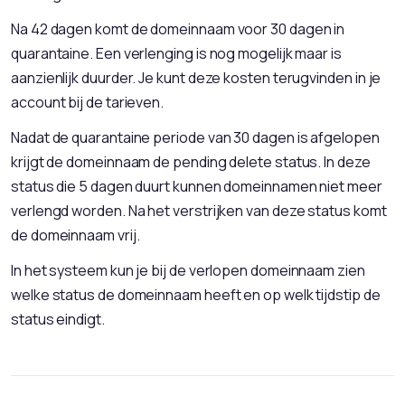
Na 42 dagen komt de domeinnaam voor 30 dagen in
quarantaine. Een verlenging is nog mogelijk maar is
aanzienlijk duurder. Je kunt deze kosten terugvinden in je
account bij de tarieven.
Nadat de quarantaine periode van 30 dagen is afgelopen
krijgt de domeinnaam de pending delete status. In deze
status die 5 dagen duurt kunnen domeinnamen niet meer
verlengd worden. Na het verstrijken van deze status komt
de domeinnaam vrij.
In het systeem kun je bij de verlopen domeinnaam zien
welke status de domeinnaam heeft en op welk tijdstip de
status eindigt.