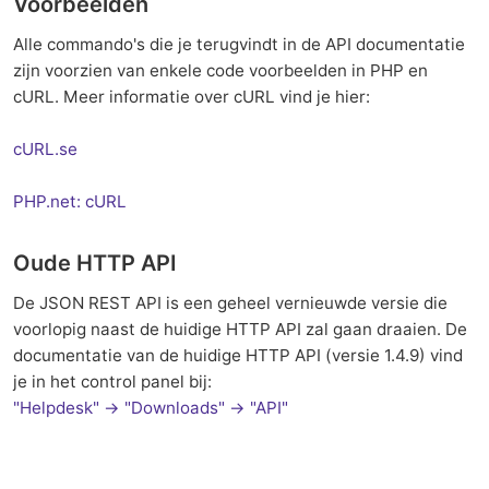
Voorbeelden
Alle commando's die je terugvindt in de API documentatie
zijn voorzien van enkele code voorbeelden in PHP en
cURL. Meer informatie over cURL vind je hier:
cURL.se
PHP.net: cURL
Oude HTTP API
De JSON REST API is een geheel vernieuwde versie die
voorlopig naast de huidige HTTP API zal gaan draaien. De
documentatie van de huidige HTTP API (versie 1.4.9) vind
je in het control panel bij:
"Helpdesk" → "Downloads" → "API"