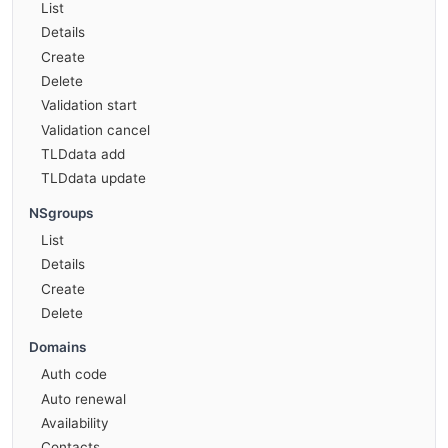
List
Details
Create
Delete
Validation start
Validation cancel
TLDdata add
TLDdata update
NSgroups
List
Details
Create
Delete
Domains
Auth code
Auto renewal
Availability
Contacts