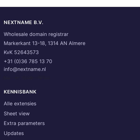
NEXTNAME B.V.
Wholesale domain registrar
Markerkant 13-18, 1314 AN Almere
KvK 52643573
+31 (0)36 785 13 70
info@nextname.nl
Ma – vr, 10:00 – 18:00
KENNISBANK
Alle extensies
Sheet view
Extra parameters
Updates