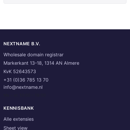
NEXTNAME B.V.
Wholesale domain registrar
Markerkant 13-18, 1314 AN Almere
KvK 52643573
+31 (0)36 785 13 70
info@nextname.nl
Ma – vr, 10:00 – 18:00
KENNISBANK
Alle extensies
Sheet view