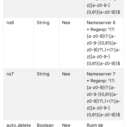
z][a-z0-9-]
{0,61}[a-z0-9])$
ns6
String
Nee
Nameserver 6
• Regexp: ^(?:
[a-z0-9](?:[a-
z0-9-]{0,61}[a-
z0-9])?\.)+(?:[a-
z][a-z0-9-]
{0,61}[a-z0-9])$
ns7
String
Nee
Nameserver 7
• Regexp: ^(?:
[a-z0-9](?:[a-
z0-9-]{0,61}[a-
z0-9])?\.)+(?:[a-
z][a-z0-9-]
{0,61}[a-z0-9])$
auto_delete
Boolean
Nee
Ruim de