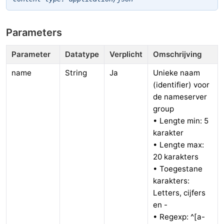
Parameters
Parameter
Datatype
Verplicht
Omschrijving
name
String
Ja
Unieke naam
(identifier) voor
de nameserver
group
• Lengte min: 5
karakter
• Lengte max:
20 karakters
• Toegestane
karakters:
Letters, cijfers
en -
• Regexp: ^[a-