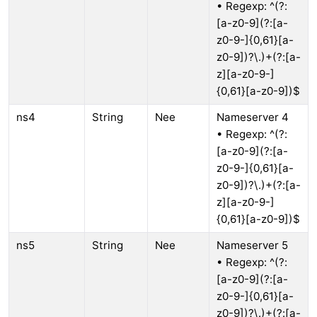
• Regexp: ^(?:
[a-z0-9](?:[a-
z0-9-]{0,61}[a-
z0-9])?\.)+(?:[a-
z][a-z0-9-]
{0,61}[a-z0-9])$
ns4
String
Nee
Nameserver 4
• Regexp: ^(?:
[a-z0-9](?:[a-
z0-9-]{0,61}[a-
z0-9])?\.)+(?:[a-
z][a-z0-9-]
{0,61}[a-z0-9])$
ns5
String
Nee
Nameserver 5
• Regexp: ^(?:
[a-z0-9](?:[a-
z0-9-]{0,61}[a-
z0-9])?\.)+(?:[a-