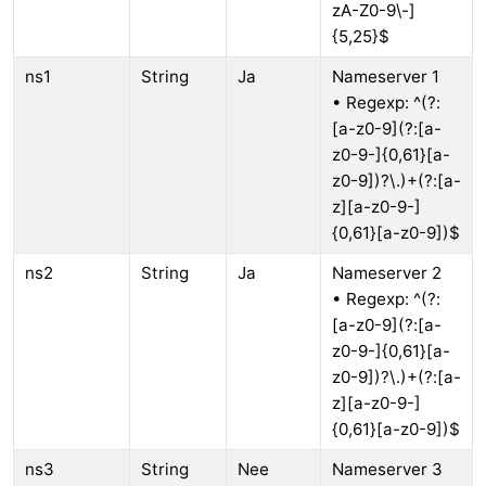
zA-Z0-9\-]
{5,25}$
ns1
String
Ja
Nameserver 1
• Regexp: ^(?:
[a-z0-9](?:[a-
z0-9-]{0,61}[a-
z0-9])?\.)+(?:[a-
z][a-z0-9-]
{0,61}[a-z0-9])$
ns2
String
Ja
Nameserver 2
• Regexp: ^(?:
[a-z0-9](?:[a-
z0-9-]{0,61}[a-
z0-9])?\.)+(?:[a-
z][a-z0-9-]
{0,61}[a-z0-9])$
ns3
String
Nee
Nameserver 3