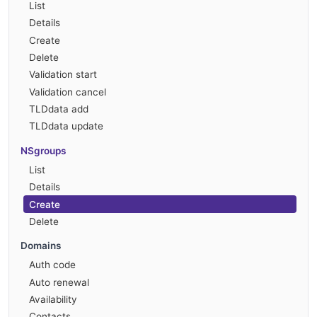
List
Details
Create
Delete
Validation start
Validation cancel
TLDdata add
TLDdata update
NSgroups
List
Details
Create
Delete
Domains
Auth code
Auto renewal
Availability
Contacts