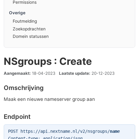
Permissions
Overige
Foutmelding
Zoekopdrachten
Domein statussen
NSgroups : Create
Aangemaakt:
18-04-2023
Laatste update:
20-12-2023
Omschrijving
Maak een nieuwe nameserver group aan
Endpoint
POST https://api.nextname.nl/v2/nsgroups/
name
Content-type: application/json