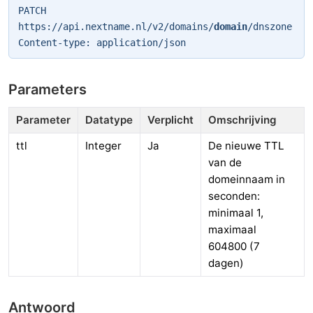
PATCH
https://api.nextname.nl/v2/domains/
domain
/dnszone
Content-type: application/json
Parameters
Parameter
Datatype
Verplicht
Omschrijving
ttl
Integer
Ja
De nieuwe TTL
van de
domeinnaam in
seconden:
minimaal 1,
maximaal
604800 (7
dagen)
Antwoord