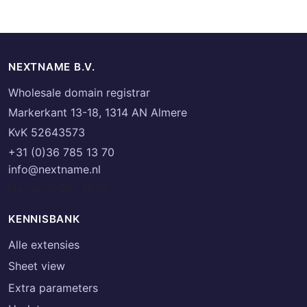
NEXTNAME B.V.
Wholesale domain registrar
Markerkant 13-18, 1314 AN Almere
KvK 52643573
+31 (0)36 785 13 70
info@nextname.nl
Ma – vr, 10:00 – 18:00
KENNISBANK
Alle extensies
Sheet view
Extra parameters