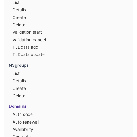
List
Details
Create
Delete
Validation start
Validation cancel
TLDdata add
TLDdata update
NSgroups
List
Details
Create
Delete
Domains
Auth code
Auto renewal
Availability
Contacts