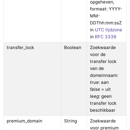
opgeheven,
formaat: YYYY-
MM-
DDThh:mm:ssZ
in
UTC tijdzone
in
RFC 3339
transfer_lock
Boolean
Zoekwaarde
voor de
transfer lock
van de
domeinnaam:
true
: aan
false
= uit
leeg
: geen
transfer lock
beschikbaar
premium_domain
String
Zoekwaarde
voor premium