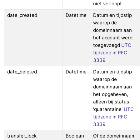
niet verloopt
date_created
Datetime
Datum en tijdstip
waarop de
domeinnaam aan
het account werd
toegevoegd
UTC
tijdzone
in
RFC
3339
date_deleted
Datetime
Datum en tijdstip
waarop de
domeinnaam aan
het opgeheven,
alleen bij status
'quarantaine'
UTC
tijdzone
in
RFC
3339
transfer_lock
Boolean
Of de domeinnaam