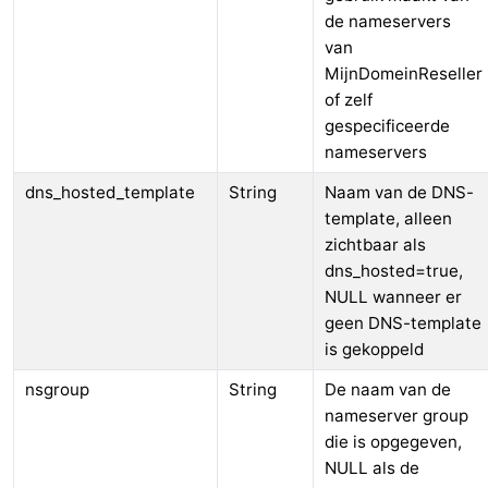
de nameservers
van
MijnDomeinReseller
of zelf
gespecificeerde
nameservers
dns_hosted_template
String
Naam van de DNS-
template, alleen
zichtbaar als
dns_hosted=true,
NULL wanneer er
geen DNS-template
is gekoppeld
nsgroup
String
De naam van de
nameserver group
die is opgegeven,
NULL als de