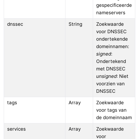
gespecificeerde
nameservers
dnssec
String
Zoekwaarde
voor DNSSEC
ondertekende
domeinnamen:
signed
:
Ondertekend
met DNSSEC
unsigned
: Niet
voorzien van
DNSSEC
tags
Array
Zoekwaarde
voor tags van
de domeinnaam
services
Array
Zoekwaarde
voor