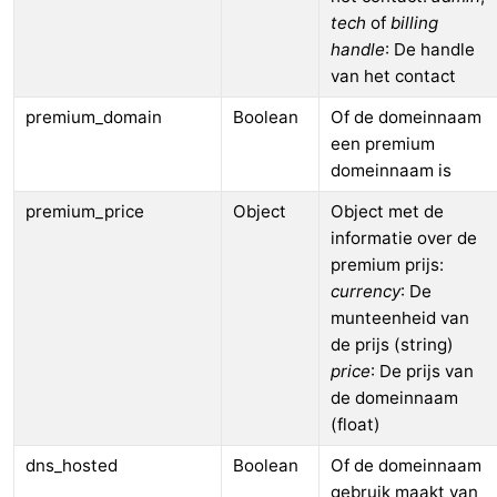
tech
of
billing
handle
: De handle
van het contact
premium_domain
Boolean
Of de domeinnaam
een premium
domeinnaam is
premium_price
Object
Object met de
informatie over de
premium prijs:
currency
: De
munteenheid van
de prijs (string)
price
: De prijs van
de domeinnaam
(float)
dns_hosted
Boolean
Of de domeinnaam
gebruik maakt van