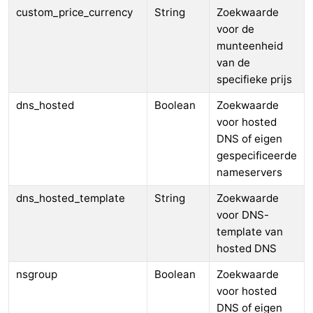
custom_price_currency
String
Zoekwaarde
voor de
munteenheid
van de
specifieke prijs
dns_hosted
Boolean
Zoekwaarde
voor hosted
DNS of eigen
gespecificeerde
nameservers
dns_hosted_template
String
Zoekwaarde
voor DNS-
template van
hosted DNS
nsgroup
Boolean
Zoekwaarde
voor hosted
DNS of eigen