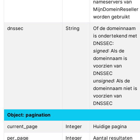
nameservers van
MijnDomeinReseller
worden gebruikt
dnssec
String
Of de domeinnaam
is ondertekend met
DNSSEC:
signed
: Als de
domeinnaam is
voorzien van
DNSSEC
unsigned
: Als de
domeinnaam niet is
voorzien van
DNSSEC
Object: pagination
current_page
Integer
Huidige pagina
per_page
Integer
Aantal resultaten