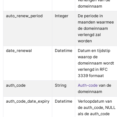
domeinnaam
auto_renew_period
Integer
De periode in
maanden waarmee
de domeinnaam
verlengd zal
worden
date_renewal
Datetime
Datum en tijdstip
waarop de
domeinnaam wordt
verlengd in RFC
3339 formaat
auth_code
String
Auth-code
van de
domeinnaam
auth_code_date_expiry
Datetime
Verloopdatum van
de auth_code, NULL
als de auth_code