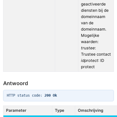
geactiveerde
diensten bij de
domeinnaam
van de
domeinnaam.
Mogelijke
waarden:
trustee
:
Trustee contact
idprotect
: ID
protect
Antwoord
HTTP status code:
200 Ok
Parameter
Type
Omschrijving