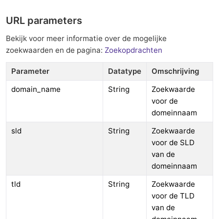
URL parameters
Bekijk voor meer informatie over de mogelijke
zoekwaarden en de pagina:
Zoekopdrachten
Parameter
Datatype
Omschrijving
domain_name
String
Zoekwaarde
voor de
domeinnaam
sld
String
Zoekwaarde
voor de SLD
van de
domeinnaam
tld
String
Zoekwaarde
voor de TLD
van de