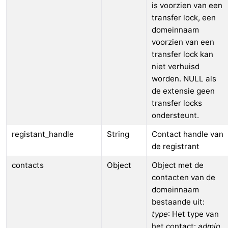
is voorzien van een
transfer lock, een
domeinnaam
voorzien van een
transfer lock kan
niet verhuisd
worden. NULL als
de extensie geen
transfer locks
ondersteunt.
registant_handle
String
Contact handle van
de registrant
contacts
Object
Object met de
contacten van de
domeinnaam
bestaande uit:
type
: Het type van
het contact:
admin
,