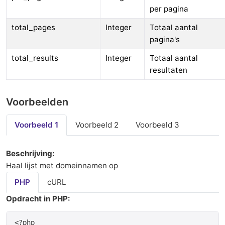
per pagina
total_pages
Integer
Totaal aantal
pagina's
total_results
Integer
Totaal aantal
resultaten
Voorbeelden
Voorbeeld 1
Voorbeeld 2
Voorbeeld 3
Beschrijving:
Haal lijst met domeinnamen op
PHP
cURL
Opdracht in PHP:
<?php
