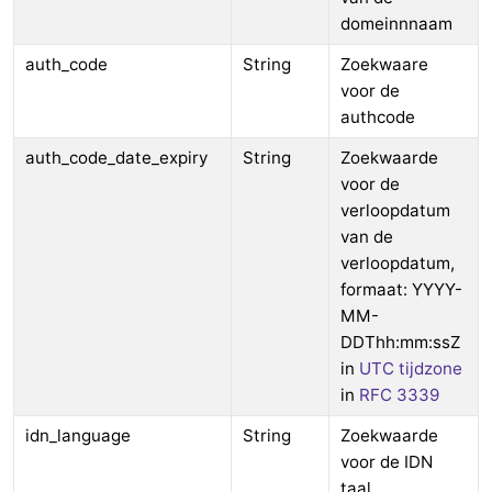
domeinnnaam
auth_code
String
Zoekwaare
voor de
authcode
auth_code_date_expiry
String
Zoekwaarde
voor de
verloopdatum
van de
verloopdatum,
formaat: YYYY-
MM-
DDThh:mm:ssZ
in
UTC tijdzone
in
RFC 3339
idn_language
String
Zoekwaarde
voor de IDN
taal