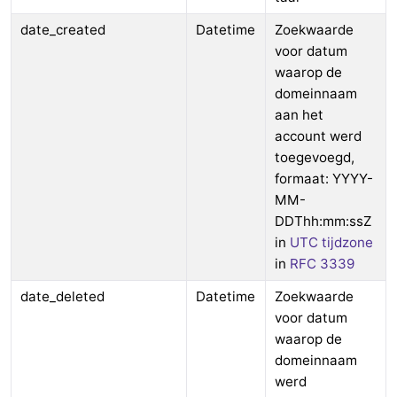
date_created
Datetime
Zoekwaarde
voor datum
waarop de
domeinnaam
aan het
account werd
toegevoegd,
formaat: YYYY-
MM-
DDThh:mm:ssZ
in
UTC tijdzone
in
RFC 3339
date_deleted
Datetime
Zoekwaarde
voor datum
waarop de
domeinnaam
werd