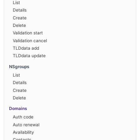
List
Details
Create
Delete
Validation start
Validation cancel
TLDdata add
TLDdata update
NSgroups
List
Details
Create
Delete
Domains
Auth code
Auto renewal
Availability
Contacts