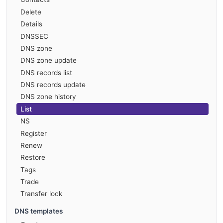
Delete
Details
DNSSEC
DNS zone
DNS zone update
DNS records list
DNS records update
DNS zone history
List
NS
Register
Renew
Restore
Tags
Trade
Transfer lock
DNS templates