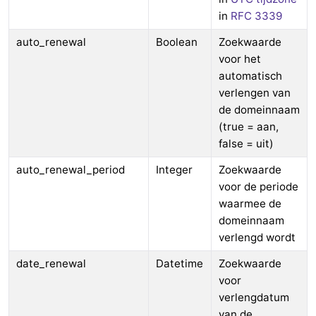
in
RFC 3339
auto_renewal
Boolean
Zoekwaarde
voor het
automatisch
verlengen van
de domeinnaam
(true = aan,
false = uit)
auto_renewal_period
Integer
Zoekwaarde
voor de periode
waarmee de
domeinnaam
verlengd wordt
date_renewal
Datetime
Zoekwaarde
voor
verlengdatum
van de