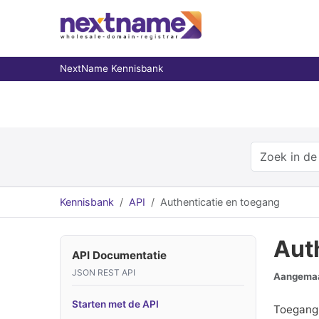
NextName Kennisbank
Kennisbank
API
Authenticatie en toegang
Aut
API Documentatie
JSON REST API
Aangemaa
Starten met de API
Toegang 