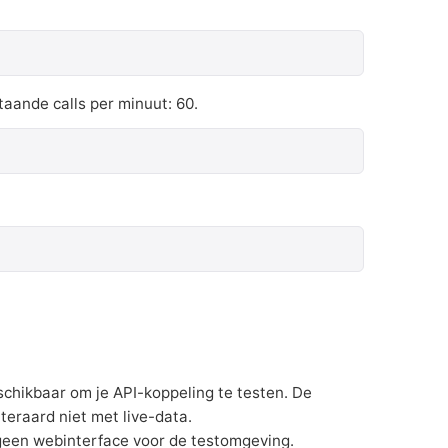
taande calls per minuut: 60.
chikbaar om je API-koppeling te testen. De
teraard niet met live-data.
 geen webinterface voor de testomgeving.