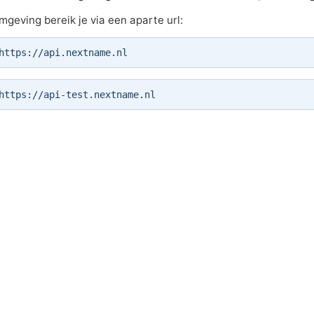
mgeving bereik je via een aparte url:
https://api.nextname.nl
https://api-test.nextname.nl