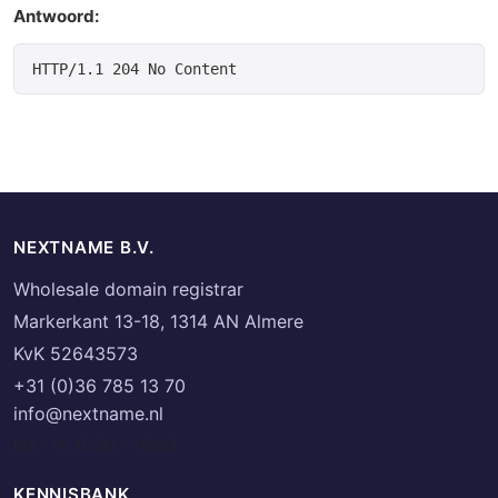
Antwoord:
NEXTNAME B.V.
Wholesale domain registrar
Markerkant 13-18, 1314 AN Almere
KvK 52643573
+31 (0)36 785 13 70
info@nextname.nl
Ma – vr, 10:00 – 18:00
KENNISBANK