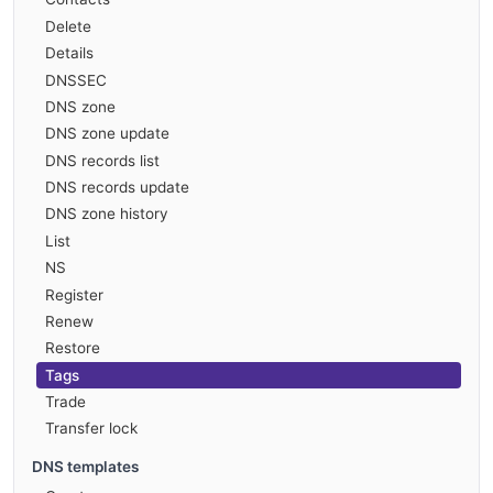
Delete
Details
DNSSEC
DNS zone
DNS zone update
DNS records list
DNS records update
DNS zone history
List
NS
Register
Renew
Restore
Tags
Trade
Transfer lock
DNS templates