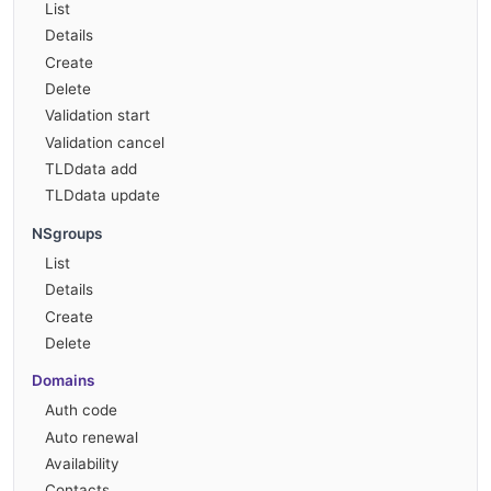
List
Details
Create
Delete
Validation start
Validation cancel
TLDdata add
TLDdata update
NSgroups
List
Details
Create
Delete
Domains
Auth code
Auto renewal
Availability
Contacts