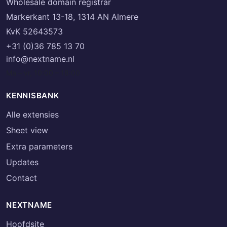
Wholesale domain registrar
Markerkant 13-18, 1314 AN Almere
KvK 52643573
+31 (0)36 785 13 70
info@nextname.nl
Ma – vr, 10:00 – 18:00
KENNISBANK
Alle extensies
Sheet view
Extra parameters
Updates
Contact
NEXTNAME
Hoofdsite