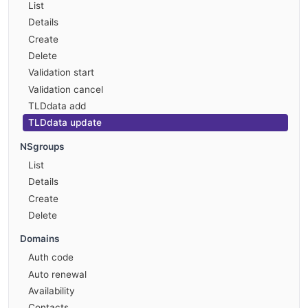
List
Details
Create
Delete
Validation start
Validation cancel
TLDdata add
TLDdata update
NSgroups
List
Details
Create
Delete
Domains
Auth code
Auto renewal
Availability
Contacts