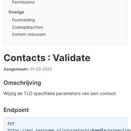
Permissions
Overige
Foutmelding
Zoekopdrachten
Domein statussen
Contacts : Validate
Aangemaakt:
01-03-2023
Omschrijving
Wijzig de TLD specifieke parameters van een contact
Endpoint
PUT
https://api.nextname.nl/v2/contacts/
handle
/propertie