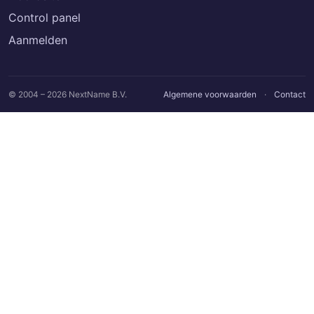
Control panel
Aanmelden
© 2004 – 2026 NextName B.V.
Algemene voorwaarden
·
Contact