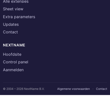
Alle extensies
Sheet view
Extra parameters
Updates
Contact
NEXTNAME
Hoofdsite
Control panel
Aanmelden
© 2004 – 2026 NextName B.V.
Algemene voorwaarden
·
Contact