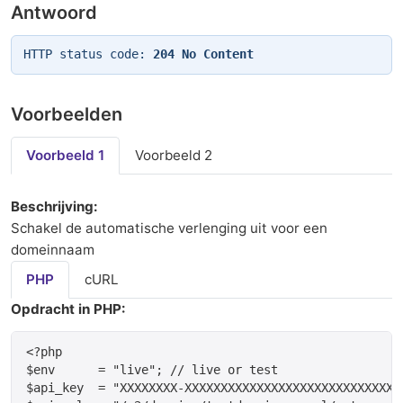
Antwoord
HTTP status code:
204 No Content
Voorbeelden
Voorbeeld 1
Voorbeeld 2
Beschrijving:
Schakel de automatische verlenging uit voor een
domeinnaam
PHP
cURL
Opdracht in PHP:
<?php

$env      = "live"; // live or test

$api_key  = "XXXXXXXX-XXXXXXXXXXXXXXXXXXXXXXXXXXXXXX