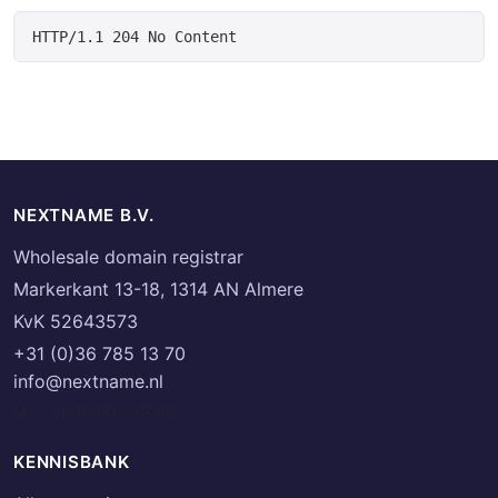
NEXTNAME B.V.
Wholesale domain registrar
Markerkant 13-18, 1314 AN Almere
KvK 52643573
+31 (0)36 785 13 70
info@nextname.nl
Ma – vr, 10:00 – 18:00
KENNISBANK