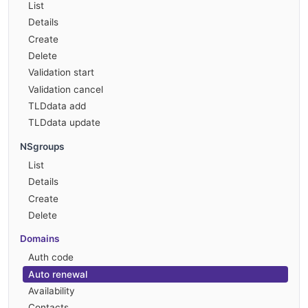
List
Details
Create
Delete
Validation start
Validation cancel
TLDdata add
TLDdata update
NSgroups
List
Details
Create
Delete
Domains
Auth code
Auto renewal
Availability
Contacts