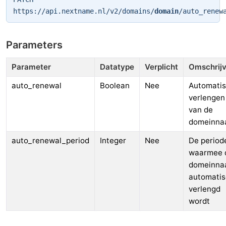
https://api.nextname.nl/v2/domains/
domain
/auto_renew
Parameters
Parameter
Datatype
Verplicht
Omschrijv
auto_renewal
Boolean
Nee
Automati
verlengen
van de
domeinna
auto_renewal_period
Integer
Nee
De period
waarmee 
domeinna
automatis
verlengd
wordt