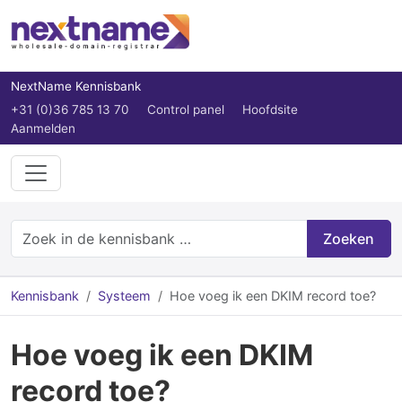
NextName Kennisbank
+31 (0)36 785 13 70
Control panel
Hoofdsite
Aanmelden
Zoeken
Kennisbank
Systeem
Hoe voeg ik een DKIM record toe?
Hoe voeg ik een DKIM
record toe?