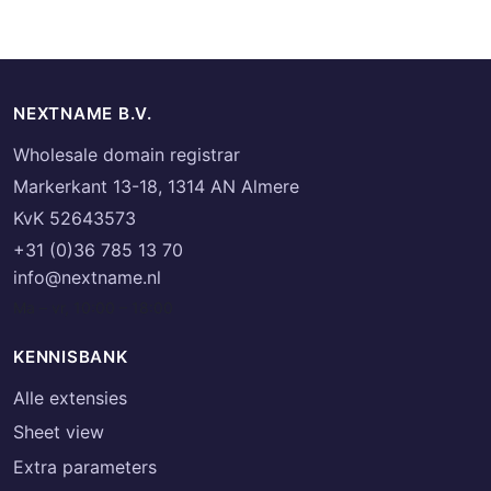
NEXTNAME B.V.
Wholesale domain registrar
Markerkant 13-18, 1314 AN Almere
KvK 52643573
+31 (0)36 785 13 70
info@nextname.nl
Ma – vr, 10:00 – 18:00
KENNISBANK
Alle extensies
Sheet view
Extra parameters