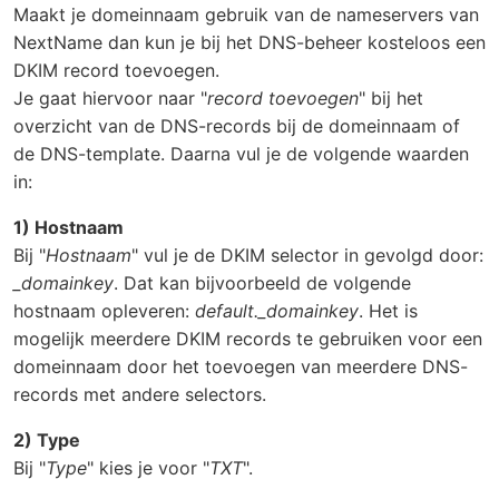
Maakt je domeinnaam gebruik van de nameservers van
NextName dan kun je bij het DNS-beheer kosteloos een
DKIM record toevoegen.
Je gaat hiervoor naar "
record toevoegen
" bij het
overzicht van de DNS-records bij de domeinnaam of
de DNS-template. Daarna vul je de volgende waarden
in:
1) Hostnaam
Bij "
Hostnaam
" vul je de DKIM selector in gevolgd door:
_domainkey
. Dat kan bijvoorbeeld de volgende
hostnaam opleveren:
default._domainkey
. Het is
mogelijk meerdere DKIM records te gebruiken voor een
domeinnaam door het toevoegen van meerdere DNS-
records met andere selectors.
2) Type
Bij "
Type
" kies je voor "
TXT
".