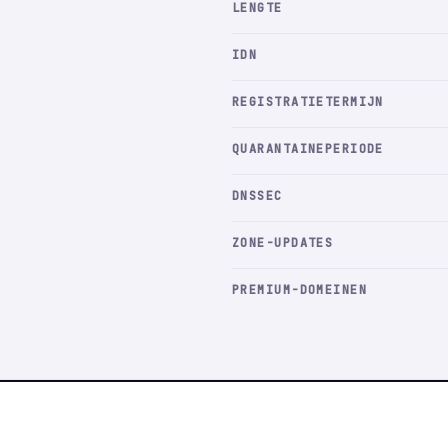
LENGTE
IDN
REGISTRATIETERMIJN
QUARANTAINEPERIODE
DNSSEC
ZONE-UPDATES
PREMIUM-DOMEINEN