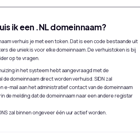
uis ik een .NL domeinnaam?
naam verhuis je met een token. Dat is een code bestaande uit
tters die uniek is voor elke domeinnaam. De verhuistoken is bij
ider op te vragen.
rhuizing in het systeem hebt aangevraagd met de
al de domeinnaam direct worden verhuisd. SIDN zal
n e-mail aan het administratief contact van de domeinnaam
rin de melding dat de domeinnaam naar een andere registar
DNS zal binnen ongeveer één uur actief worden.