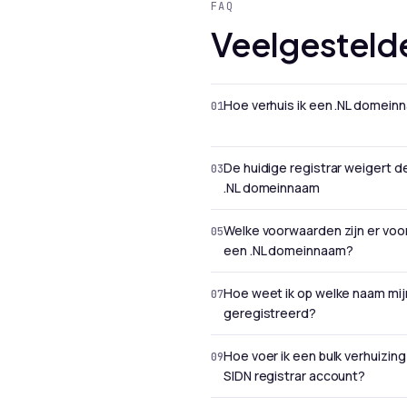
FAQ
Veelgesteld
Hoe verhuis ik een .NL domein
De huidige registrar weigert d
.NL domeinnaam
Welke voorwaarden zijn er voo
een .NL domeinnaam?
Hoe weet ik op welke naam mi
geregistreerd?
Hoe voer ik een bulk verhuizing
SIDN registrar account?