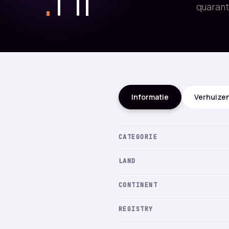
quarant
Informatie
Verhuize
CATEGORIE
LAND
CONTINENT
REGISTRY