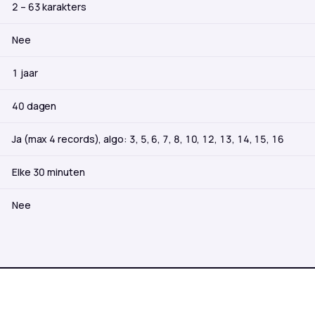
2 – 63 karakters
Nee
1 jaar
40 dagen
Ja (max 4 records), algo: 3, 5, 6, 7, 8, 10, 12, 13, 14, 15, 16
Elke 30 minuten
Nee