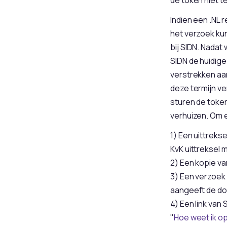
Indien een .NL 
het verzoek ku
bij SIDN. Nadat
SIDN de huidige
verstrekken aan
deze termijn ve
sturen de toke
verhuizen. Om 
1) Een uittrekse
KvK uittreksel
2) Een kopie va
3) Een verzoek 
aangeeft de dom
4) Een link van
"
Hoe weet ik o