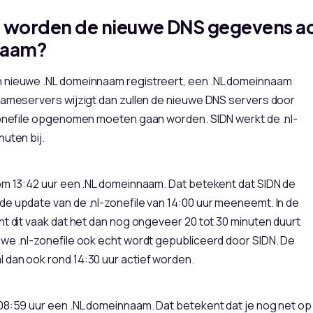
worden de nieuwe DNS gegevens acti
naam?
 nieuwe .NL domeinnaam registreert, een .NL domeinnaam
nameservers wijzigt dan zullen de nieuwe DNS servers door
-zonefile opgenomen moeten gaan worden. SIDN werkt de .nl-
nuten bij.
om 13:42 uur een .NL domeinnaam. Dat betekent dat SIDN de
e update van de .nl-zonefile van 14:00 uur meeneemt. In de
nt dit vaak dat het dan nog ongeveer 20 tot 30 minuten duurt
we .nl-zonefile ook echt wordt gepubliceerd door SIDN. De
 dan ook rond 14:30 uur actief worden.
08:59 uur een .NL domeinnaam. Dat betekent dat je nog net op