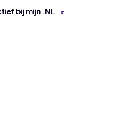
ef bij mijn .NL
#