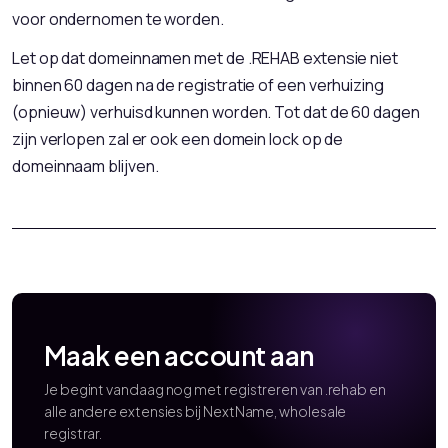
voor ondernomen te worden.
Let op dat domeinnamen met de .REHAB extensie niet
binnen 60 dagen na de registratie of een verhuizing
(opnieuw) verhuisd kunnen worden. Tot dat de 60 dagen
zijn verlopen zal er ook een domein lock op de
domeinnaam blijven.
Maak een account aan
Je begint vandaag nog met registreren van .rehab en
alle andere extensies bij NextName, wholesale
registrar.