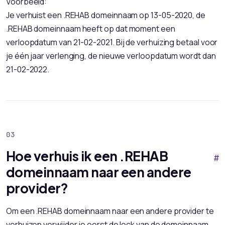
Voorbeeld:
Je verhuist een .REHAB domeinnaam op 13-05-2020, de
.REHAB domeinnaam heeft op dat moment een
verloopdatum van 21-02-2021. Bij de verhuizing betaal voor
je één jaar verlenging, de nieuwe verloopdatum wordt dan
21-02-2022.
Hoe verhuis ik een .REHAB
#
domeinnaam naar een andere
provider?
Om een .REHAB domeinnaam naar een andere provider te
verhuizen verwijder je eerst de lock van de domeinnaam.