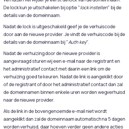
De lock kun je uitschakelen bij optie "
lock instellen
" bij de
details van de domeinnaam.
Nadat de lock is uitgeschakeld geef je de verhuiscode
door aan de nieuwe provider. Je vindt de verhuiscode bij de
details van de domeinnaam bij "
Auth key
".
Nadat de verhuizing door de nieuwe provider is
aangevraagd sturen wij een e-mail naar de registrant en
het administratief contact met daarin een link om de
verhuizing goed te keuren. Nadat de link is aangeklikt door
of de registrant of door het administratief contact dan zal
de domeinnamen binnen enkele uren worden wegverhuisd
naar de nieuwe provider.
Als de link in de bovengenoemde e-mail niet wordt
aangeklikt dan zal de domeinnaam automatisch na 5 dagen
worden verhuisd, daar hoeven verder geen andere acties