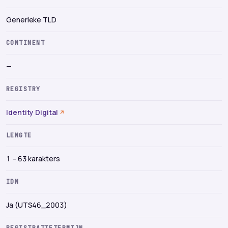
Generieke TLD
CONTINENT
—
REGISTRY
Identity Digital
LENGTE
1 – 63 karakters
IDN
Ja (UTS46_2003)
REGISTRATIETERMIJN