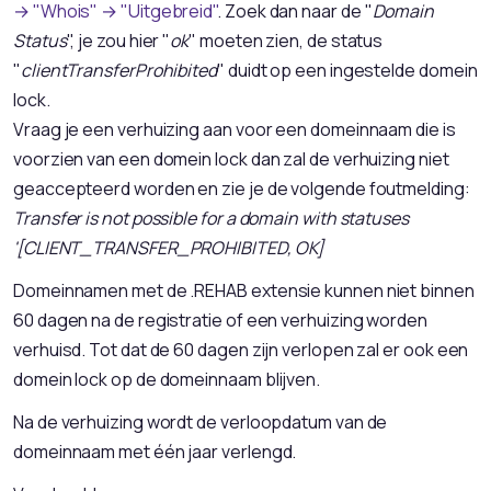
→ "Whois" → "Uitgebreid"
. Zoek dan naar de "
Domain
Status
", je zou hier "
ok
" moeten zien, de status
"
clientTransferProhibited
" duidt op een ingestelde domein
lock.
Vraag je een verhuizing aan voor een domeinnaam die is
voorzien van een domein lock dan zal de verhuizing niet
geaccepteerd worden en zie je de volgende foutmelding:
Transfer is not possible for a domain with statuses
'[CLIENT_TRANSFER_PROHIBITED, OK]
Domeinnamen met de .REHAB extensie kunnen niet binnen
60 dagen na de registratie of een verhuizing worden
verhuisd. Tot dat de 60 dagen zijn verlopen zal er ook een
domein lock op de domeinnaam blijven.
Na de verhuizing wordt de verloopdatum van de
domeinnaam met één jaar verlengd.