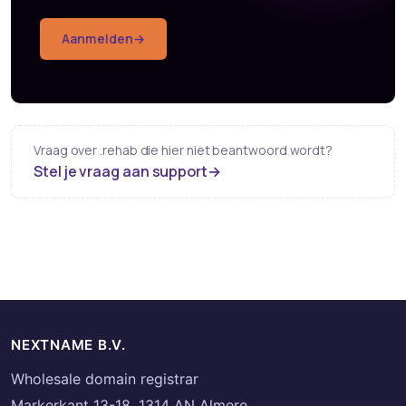
Aanmelden
→
Vraag over .rehab die hier niet beantwoord wordt?
Stel je vraag aan support
→
NEXTNAME B.V.
Wholesale domain registrar
Markerkant 13-18, 1314 AN Almere