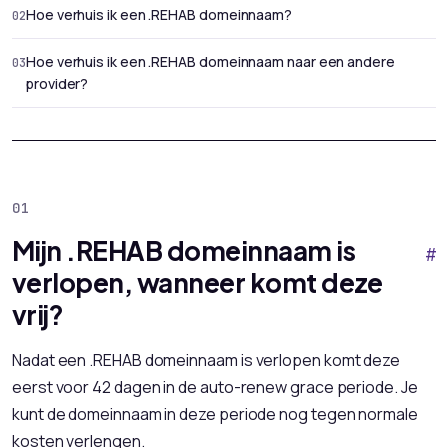
Hoe verhuis ik een .REHAB domeinnaam?
Hoe verhuis ik een .REHAB domeinnaam naar een andere
provider?
Mijn .REHAB domeinnaam is
#
verlopen, wanneer komt deze
vrij?
Nadat een .REHAB domeinnaam is verlopen komt deze
eerst voor 42 dagen in de auto-renew grace periode. Je
kunt de domeinnaam in deze periode nog tegen normale
kosten verlengen.