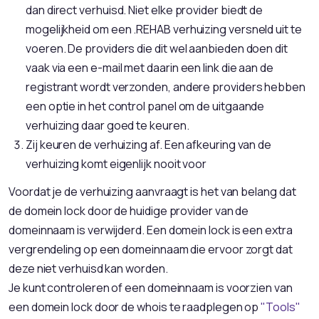
dan direct verhuisd. Niet elke provider biedt de
mogelijkheid om een .REHAB verhuizing versneld uit te
voeren. De providers die dit wel aanbieden doen dit
vaak via een e-mail met daarin een link die aan de
registrant wordt verzonden, andere providers hebben
een optie in het control panel om de uitgaande
verhuizing daar goed te keuren.
Zij keuren de verhuizing af. Een afkeuring van de
verhuizing komt eigenlijk nooit voor
Voordat je de verhuizing aanvraagt is het van belang dat
de domein lock door de huidige provider van de
domeinnaam is verwijderd. Een domein lock is een extra
vergrendeling op een domeinnaam die ervoor zorgt dat
deze niet verhuisd kan worden.
Je kunt controleren of een domeinnaam is voorzien van
een domein lock door de whois te raadplegen op
"Tools"