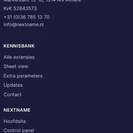
KvK 52643573
+31 (0)36 785 13 70
info@nextname.nl
Ma – vr, 10:00 – 18:00
KENNISBANK
Alle extensies
Sheet view
Extra parameters
Updates
Contact
NEXTNAME
Hoofdsite
Control panel