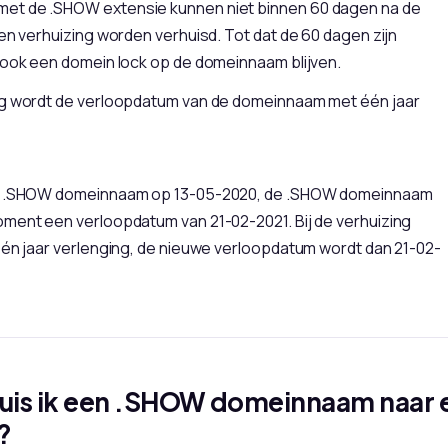
t de .SHOW extensie kunnen niet binnen 60 dagen na de
een verhuizing worden verhuisd. Tot dat de 60 dagen zijn
 ook een domein lock op de domeinnaam blijven.
ng wordt de verloopdatum van de domeinnaam met één jaar
en .SHOW domeinnaam op 13-05-2020, de .SHOW domeinnaam
oment een verloopdatum van 21-02-2021. Bij de verhuizing
één jaar verlenging, de nieuwe verloopdatum wordt dan 21-02-
uis ik een .SHOW domeinnaam naar 
?