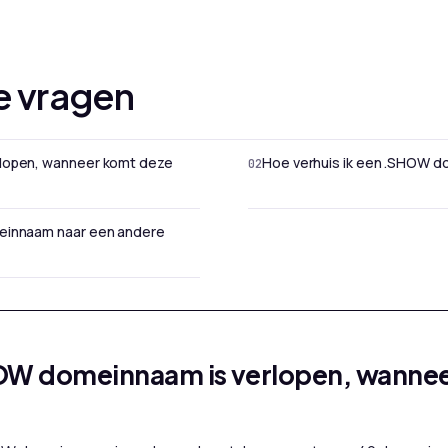
e vragen
lopen, wanneer komt deze
Hoe verhuis ik een .SHOW 
einnaam naar een andere
OW domeinnaam is verlopen, wanne