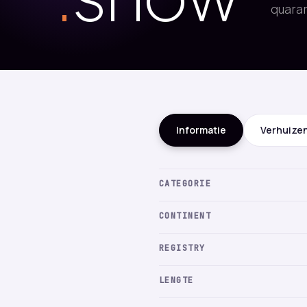
quaran
Informatie
Verhuize
CATEGORIE
CONTINENT
REGISTRY
LENGTE