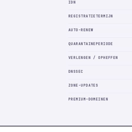
IDN
REGISTRATIETERMIJN
AUTO-RENEW
QUARANTAINEPERIODE
VERLENGEN / OPHEFFEN
DNSSEC
ZONE-UPDATES
PREMIUM-DOMEINEN