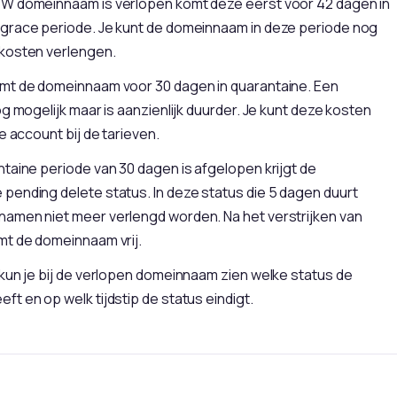
W domeinnaam is verlopen komt deze eerst voor 42 dagen in
grace periode. Je kunt de domeinnaam in deze periode nog
kosten verlengen.
mt de domeinnaam voor 30 dagen in quarantaine. Een
og mogelijk maar is aanzienlijk duurder. Je kunt deze kosten
e account bij de tarieven.
taine periode van 30 dagen is afgelopen krijgt de
pending delete status. In deze status die 5 dagen duurt
amen niet meer verlengd worden. Na het verstrijken van
mt de domeinnaam vrij.
kun je bij de verlopen domeinnaam zien welke status de
t en op welk tijdstip de status eindigt.