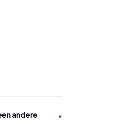
een andere
#