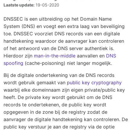
Laatste update:
19-05-2020
DNSSEC is een uitbreiding op het Domain Name
System (DNS) en voegt een extra laag van beveiliging
toe. DNSSEC voorziet DNS records van een digitale
handtekening waardoor de aanvrager kan controleren
of het antwoord van de DNS server authentiek is.
Hierdoor zijn
man-in-the-middle
aanvallen en
DNS
spoofing
(cache-poisoning) niet langer mogelijk.
Bij de digitale ondertekening van de DNS records
wordt gebruik gemaakt van
public key cryptography
waarbij elke domeinnaam zijn eigen private/public key
heeft. De private key wordt gebruikt om de DNS
records te ondertekenen, de public key wordt
opgegeven in de zone bij de registry zodat de
aanvrager de digitale handtekening kan controleren. De
public key verstuur je aan de registry via de optie