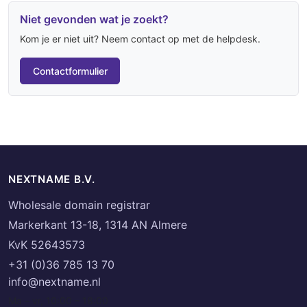
Niet gevonden wat je zoekt?
Kom je er niet uit? Neem contact op met de helpdesk.
Contactformulier
NEXTNAME B.V.
Wholesale domain registrar
Markerkant 13-18, 1314 AN Almere
KvK 52643573
+31 (0)36 785 13 70
info@nextname.nl
Ma – vr, 10:00 – 18:00