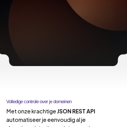
Documentatie
Wat
kun je met onze API?
Volledige controle over je domeinen
Met onze krachtige
JSON REST API
automatiseer je eenvoudig al je