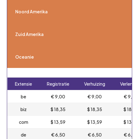
Noord Amerika
Zuid Amerika
Oceanie
Extensie
Registratie
Verhuizing
Verlengi
be
€ 9,00
€ 9,00
€ 9,00
biz
$ 18,35
$ 18,35
$ 18,35
com
$ 13,59
$ 13,59
$ 13,59
de
€ 6,50
€ 6,50
€ 6,50