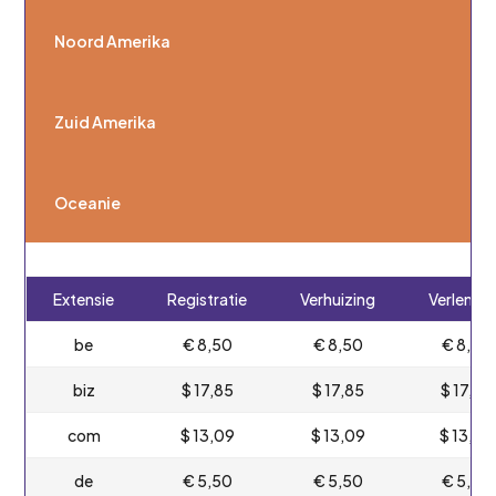
Noord Amerika
Zuid Amerika
Oceanie
Extensie
Registratie
Verhuizing
Verlengi
be
€ 8,50
€ 8,50
€ 8,50
biz
$ 17,85
$ 17,85
$ 17,85
com
$ 13,09
$ 13,09
$ 13,09
de
€ 5,50
€ 5,50
€ 5,50