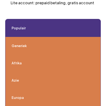
Lite account: prepaid betaling, gratis account
Populair
Generiek
Afrika
Azie
Europa